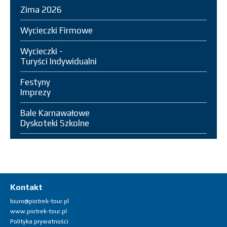
Zima 2026
Wycieczki Firmowe
Wycieczki -
Turyści Indywidualni
Festyny
Imprezy
Bale Karnawałowe
Dyskoteki Szkolne
Kontakt
biuro@piotrek-tour.pl
www.piotrek-tour.pl
Polityka prywatności