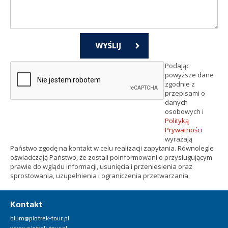
Podając
powyższe dane
zgodnie z
przepisami o
danych
osobowych i
Polityką
Prywatności
wyrażają
Państwo zgodę na kontakt w celu realizacji zapytania. Równolegle
oświadczają Państwo, że zostali poinformowani o przysługującym
prawie do wglądu informacji, usunięcia i przeniesienia oraz
sprostowania, uzupełnienia i ograniczenia przetwarzania.
Kontakt
biuro@piotrek-tour.pl