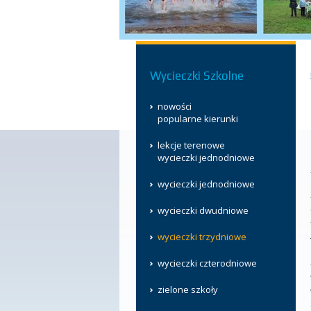
Wycieczki Szkolne
nowości
popularne kierunki
lekcje terenowe
wycieczki jednodniowe
wycieczki jednodniowe
wycieczki dwudniowe
wycieczki trzydniowe
wycieczki czterodniowe
zielone szkoły