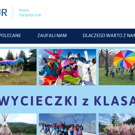
biuro
turystyczne
POLECANE
ZAUFALI NAM
DLACZEGO WARTO Z NA