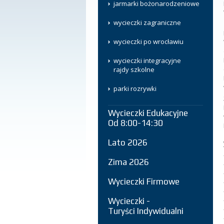
jarmarki bożonarodzeniowe
wycieczki zagraniczne
wycieczki po wrocławiu
wycieczki integracyjne
rajdy szkolne
parki rozrywki
Wycieczki Edukacyjne
Od 8:00-14:30
Lato 2026
Zima 2026
Wycieczki Firmowe
Wycieczki -
Turyści Indywidualni