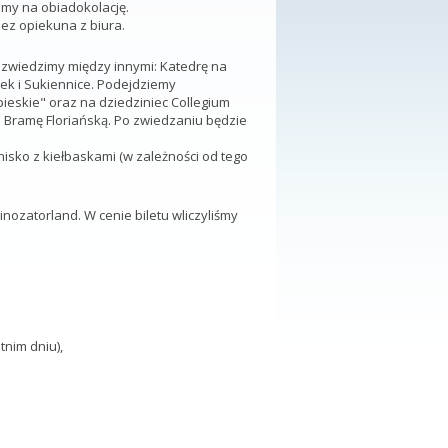
my na obiadokolację.
ez opiekuna z biura.
zwiedzimy między innymi: Katedrę na
ek i Sukiennice. Podejdziemy
eskie" oraz na dziedziniec Collegium
 Bramę Floriańską. Po zwiedzaniu będzie
isko z kiełbaskami (w zależności od tego
nozatorland. W cenie biletu wliczyliśmy
tnim dniu),