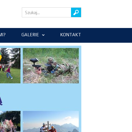
MI?
GALERIE
KONTAKT