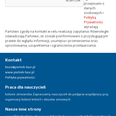
przepisami o
danych
osobowych i
Polityką
Prywatności
wyrażają
Państwo zgodę na kontakt w celu realizacji zapytania. Równolegle
oświadczają Państwo, że zostali poinformowani o przysługującym
prawie do wglądu informacji, usunięcia i przeniesienia oraz
sprostowania, uzupełnienia i ograniczenia przetwarzania.
Kontakt
biuro@piotrek-tour.pl
www.piotrek-tour.pl
Polityka prywatności
Praca dla nauczycieli
kolonie
zimowiska
Zapraszamy nauczycieli do podjęcia współpracy przy
organizacji kolonii letnich i obozów zimowych.
Nasze inne strony