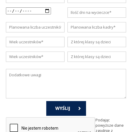
Podając
powyższe dane
zgodnie z